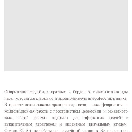
Оформление свадьбы в красных и бордовых тонах создано для
пары, которая хотела яркую и эмоциональную атмосферу праздника.
В проекте использованы драпировки, свечи, живая флористика и
композиционная работа с пространством церемонии и банкетного
зала. Такой формат подходит для эффектных свадеб с
выразительным характером и акцентным визуальным стилем.
Студия KinArt разрабатывает свадебный декор в Белгороде под