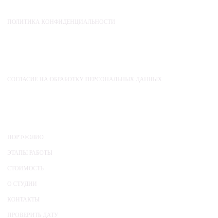
ПРАВОВЫЕ ДОКУМЕНТЫ
ПОЛИТИКА КОНФИДЕНЦИАЛЬНОСТИ
СОГЛАСИЯ
СОГЛАСИЕ НА ОБРАБОТКУ ПЕРСОНАЛЬНЫХ ДАННЫХ
НАВИГАТОР
ПОРТФОЛИО
ЭТАПЫ РАБОТЫ
СТОИМОСТЬ
О СТУДИИ
КОНТАКТЫ
ПРОВЕРИТЬ ДАТУ